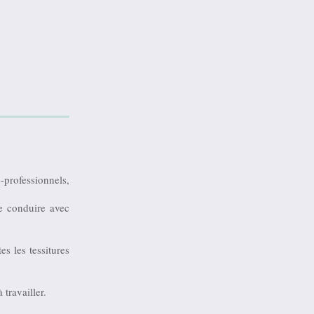
-professionnels,
de conduire avec
tes les tessitures
travailler.