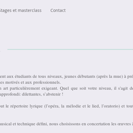
Stages et masterclass
Contact
s
ent aux étudiants de tous niveaux, jeunes débutants (après la mue) à pré
ues motivés et aux professionnels.
art particulièrement exigeant. Quel que soit votre niveau, il s'agit 
approfondi: dilettantes, s’abstenir !
out le répertoire lyrique (l’opéra, la mélodie et le lied, l’oratorio) et tou
usical et technique défini, nous choisissons en concertation les œuvres à 