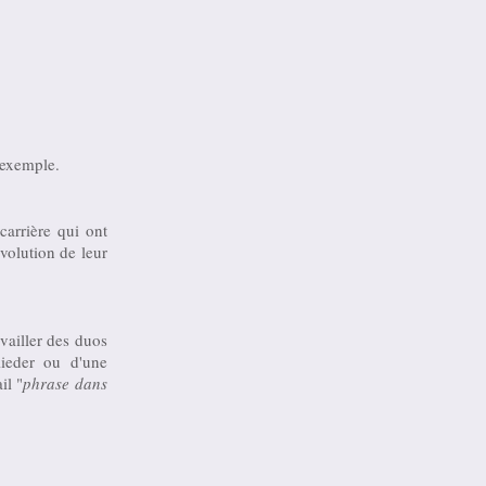
 exemple.
 carrière qui ont
évolution de leur
availler des duos
lieder ou d'une
il "
phrase dans