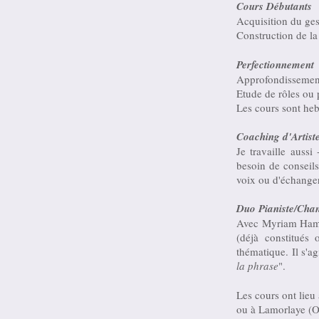
Cours Débutants
Acquisition du ges
Construction de la
Perfectionnement
Approfondissement 
Etude de rôles ou 
Les cours sont heb
Coaching d'Artist
Je travaille aussi 
besoin de conseils,
voix ou d'échanger
Duo Pianiste/Cha
Avec Myriam Hamm
(déjà constitués 
thématique. Il s'a
la phrase
".
Les cours ont lieu
ou à Lamorlaye (O