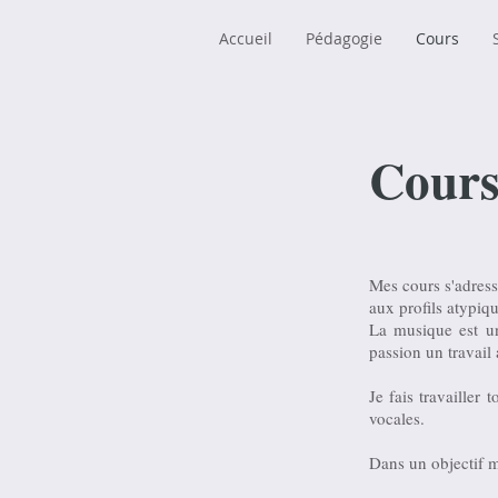
Accueil
Pédagogie
Cours
Cour
Mes cours s'adress
aux profils atypiq
La musique est un 
passion un travail 
Je fais travailler t
vocales.
Dans un objectif m